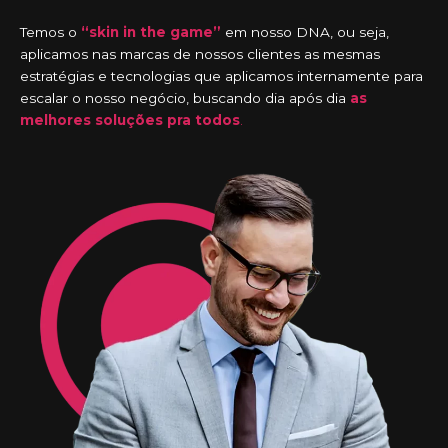
Temos o
“skin in the game”
em nosso DNA, ou seja,
aplicamos nas marcas de nossos clientes as mesmas
estratégias e tecnologias que aplicamos internamente para
escalar o nosso negócio, buscando dia após dia
as
melhores soluções pra todos
.