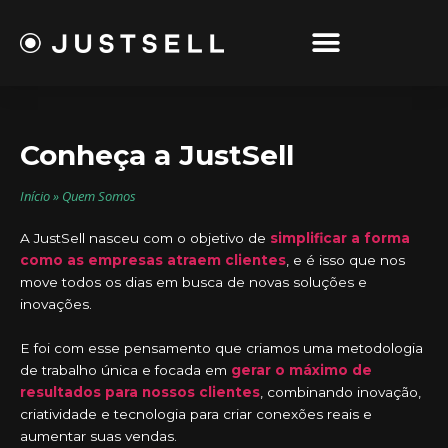
Ir
para
o
conteúdo
Conheça a JustSell
Início
»
Quem Somos
A JustSell nasceu com o objetivo de
simplificar a forma
como as empresas atraem clientes
, e é isso que nos
move todos os dias em busca de novas soluções e
inovações.
E foi com esse pensamento que criamos uma metodologia
de trabalho única e focada em
gerar o máximo de
resultados para nossos clientes
, combinando inovação,
criatividade e tecnologia para criar conexões reais e
aumentar suas vendas.