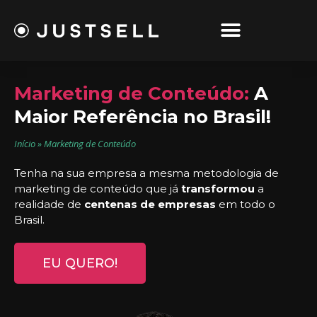
Ir
para
o
conteúdo
Marketing de Conteúdo:
A
Maior Referência no Brasil!
Início
»
Marketing de Conteúdo
Tenha na sua empresa a mesma metodologia de
marketing de conteúdo que já
transformou
a
realidade de
centenas de empresas
em todo o
Brasil.
EU QUERO!