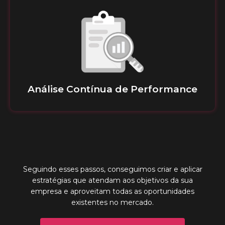
Análise Contínua de Performance
Seguindo esses passos, conseguimos criar e aplicar
estratégias que atendam aos objetivos da sua
empresa e aproveitam todas as oportunidades
existentes no mercado.