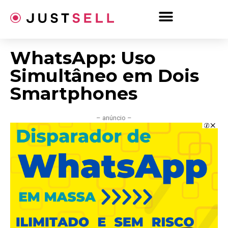
Ir
para
o
conteúdo
WhatsApp: Uso
Simultâneo em Dois
Smartphones
– anúncio –