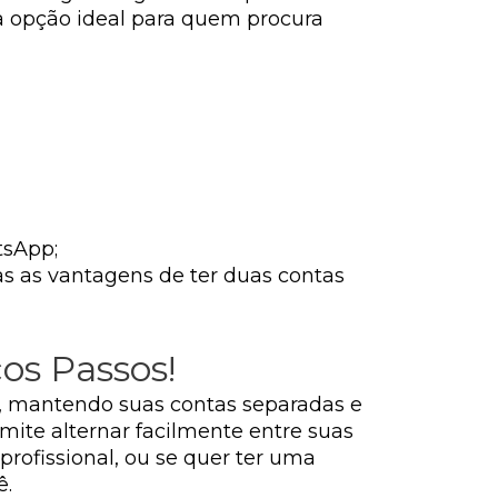
a opção ideal para quem procura
tsApp;
s as vantagens de ter duas contas
os Passos!
, mantendo suas contas separadas e
rmite alternar facilmente entre suas
rofissional, ou se quer ter uma
ê.