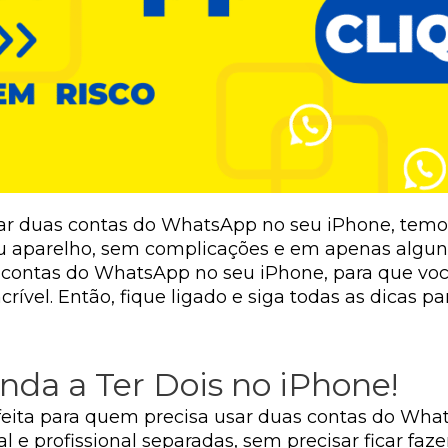
izar duas contas do WhatsApp no seu iPhone, temo
u aparelho, sem complicações e em apenas alguns 
 contas do WhatsApp no seu iPhone, para que vo
ncrível. Então, fique ligado e siga todas as dicas 
da a Ter Dois no iPhone!
eita para quem precisa usar duas contas do Wha
 e profissional separadas, sem precisar ficar faz