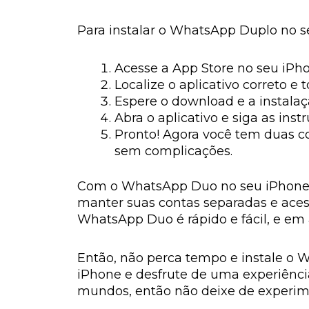
Para instalar o WhatsApp Duplo no se
Acesse a App Store no seu iPh
Localize o aplicativo correto e 
Espere o download e a instalaç
Abra o aplicativo e siga as in
Pronto! Agora você tem duas c
sem complicações.
Com o WhatsApp Duo no seu iPhone, v
manter suas contas separadas e acessá
WhatsApp Duo é rápido e fácil, e em
Então, não perca tempo e instale o 
iPhone e desfrute de uma experiênc
mundos, então não deixe de experime