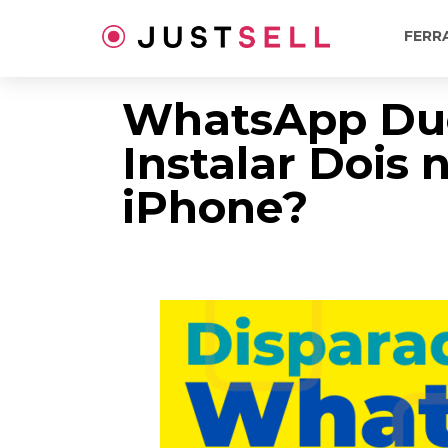
Ir
para
FERR
o
conteúdo
WhatsApp Du
Instalar Dois 
iPhone?