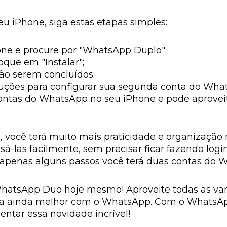
u iPhone, siga estas etapas simples:
one e procure por "WhatsApp Duplo";
toque em "Instalar";
ão serem concluídos;
struções para configurar sua segunda conta do Wha
ontas do WhatsApp no seu iPhone e pode aproveit
ocê terá muito mais praticidade e organização n
-las facilmente, sem precisar ficar fazendo login
 apenas alguns passos você terá duas contas do 
WhatsApp Duo hoje mesmo! Aproveite todas as van
ia ainda melhor com o WhatsApp. Com o WhatsApp
ntar essa novidade incrível!