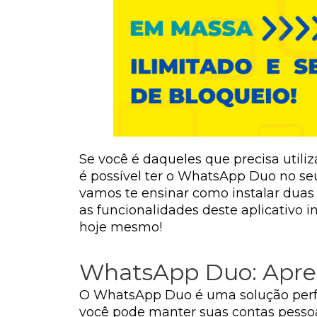
Se você é daqueles que precisa util
é possível ter o WhatsApp Duo no se
vamos te ensinar como instalar duas
as funcionalidades deste aplicativo i
hoje mesmo!
WhatsApp Duo: Apren
O WhatsApp Duo é uma solução perf
você pode manter suas contas pessoal