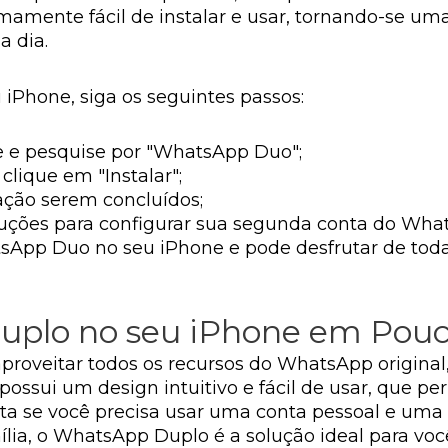
amente fácil de instalar e usar, tornando-se um
a dia.
iPhone, siga os seguintes passos:
e e pesquise por "WhatsApp Duo";
 clique em "Instalar";
ação serem concluídos;
struções para configurar sua segunda conta do Wha
sApp Duo no seu iPhone e pode desfrutar de toda
plo no seu iPhone em Pouc
roveitar todos os recursos do WhatsApp original
 possui um design intuitivo e fácil de usar, que pe
a se você precisa usar uma conta pessoal e uma p
ília, o WhatsApp Duplo é a solução ideal para voc