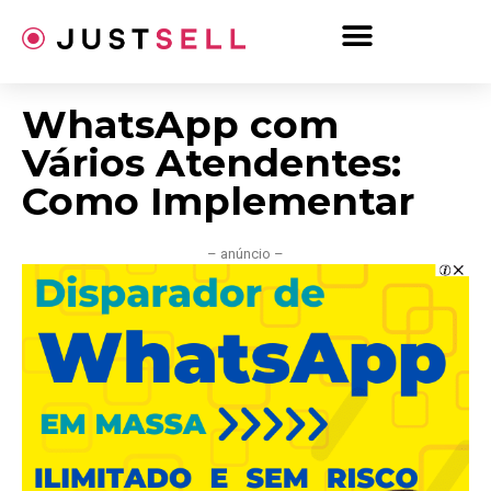
Ir
para
o
conteúdo
WhatsApp com
Vários Atendentes:
Como Implementar
– anúncio –