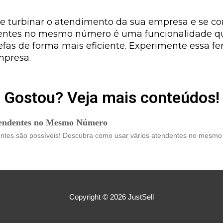
 turbinar o atendimento da sua empresa e se com
endentes no mesmo número é uma funcionalidade q
refas de forma mais eficiente. Experimente essa f
mpresa.
Gostou? Veja mais conteúdos!
tendentes no Mesmo Número
entes são possíveis! Descubra como usar vários atendentes no mesmo
Copyright © 2026
JustSell