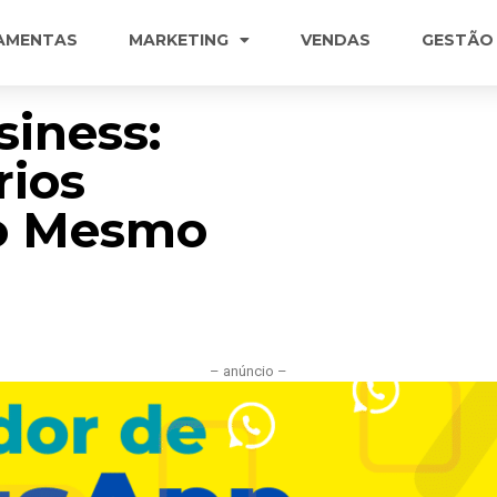
AMENTAS
MARKETING
VENDAS
GESTÃO
iness:
rios
o Mesmo
– anúncio –