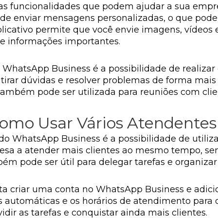
as funcionalidades que podem ajudar a sua empr
 de enviar mensagens personalizadas, o que pode a
plicativo permite que você envie imagens, vídeo
 e informações importantes.
o WhatsApp Business é a possibilidade de realiza
a tirar dúvidas e resolver problemas de forma mais 
também pode ser utilizada para reuniões com clie
 Como Usar Vários Atendent
do WhatsApp Business é a possibilidade de utili
resa a atender mais clientes ao mesmo tempo, se
bém pode ser útil para delegar tarefas e organiz
asta criar uma conta no WhatsApp Business e adici
s automáticas e os horários de atendimento para
idir as tarefas e conquistar ainda mais clientes.