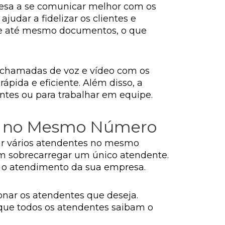
esa a se comunicar melhor com os
judar a fidelizar os clientes e
s e até mesmo documentos, o que
r chamadas de voz e vídeo com os
rápida e eficiente. Além disso, a
ntes ou para trabalhar em equipe.
es no Mesmo Número
zar vários atendentes no mesmo
m sobrecarregar um único atendente.
ar o atendimento da sua empresa.
onar os atendentes que deseja.
 que todos os atendentes saibam o