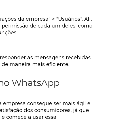
ações da empresa" > "Usuários". Ali,
 de permissão de cada um deles, como
unções.
 responder as mensagens recebidas.
 de maneira mais eficiente.
s no WhatsApp
a empresa consegue ser mais ágil e
satisfação dos consumidores, já que
o e comece a usar essa