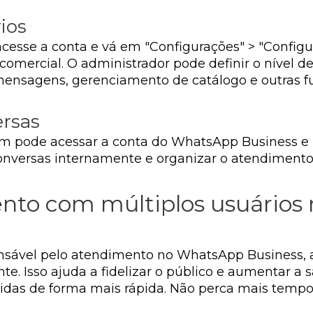
ios
cesse a conta e vá em "Configurações" > "Configur
a comercial. O administrador pode definir o nível
 mensagens, gerenciamento de catálogo e outras f
ersas
um pode acessar a conta do WhatsApp Business e
conversas internamente e organizar o atendimento
nto com múltiplos usuário
nsável pelo atendimento no WhatsApp Business, 
e. Isso ajuda a fidelizar o público e aumentar a 
ndidas de forma mais rápida. Não perca mais temp