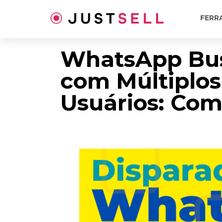
Ir
para
FERR
o
conteúdo
WhatsApp Bus
com Múltiplos
Usuários: Com