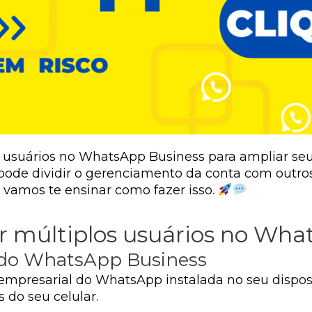
s usuários no WhatsApp Business para ampliar seu
pode dividir o gerenciamento da conta com outros
, vamos te ensinar como fazer isso.
er múltiplos usuários no Wh
d do WhatsApp Business
o empresarial do WhatsApp instalada no seu dispos
 do seu celular.