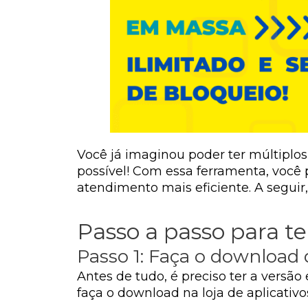
Você já imaginou poder ter múltiplo
possível! Com essa ferramenta, você 
atendimento mais eficiente. A seguir
Passo a passo para t
Passo 1: Faça o downloa
Antes de tudo, é preciso ter a versã
faça o download na loja de aplicativos