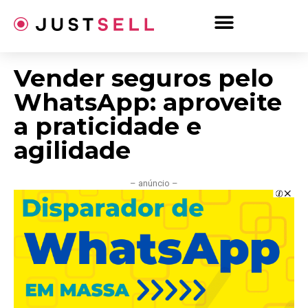
Ir
para
o
conteúdo
Vender seguros pelo
WhatsApp: aproveite
a praticidade e
agilidade
– anúncio –