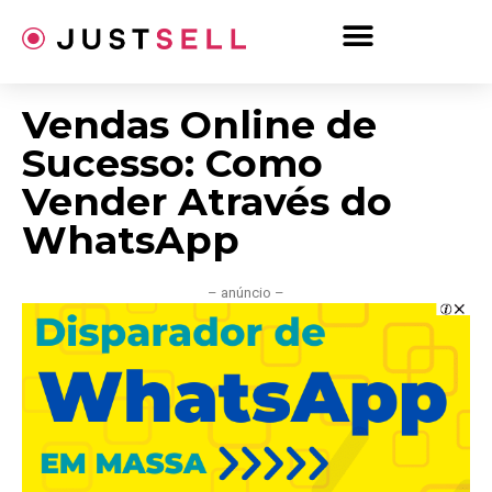
Ir
para
o
conteúdo
Vendas Online de
Sucesso: Como
Vender Através do
WhatsApp
– anúncio –