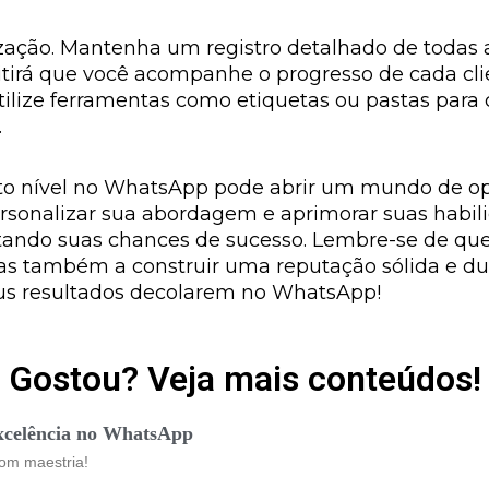
zação. Mantenha um registro detalhado de todas 
itirá que você acompanhe o progresso de cada cli
ilize ferramentas como etiquetas ou pastas para ca
.
to nível no WhatsApp pode abrir um mundo de op
personalizar sua abordagem e aprimorar suas habi
ndo suas chances de sucesso. Lembre-se de que 
s também a construir uma reputação sólida e dur
eus resultados decolarem no WhatsApp!
Gostou? Veja mais conteúdos!
xcelência no WhatsApp
om maestria!