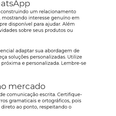
hatsApp
r construindo um relacionamento
l, mostrando interesse genuíno em
re disponível para ajudar. Além
ovidades sobre seus produtos ou
ssencial adaptar sua abordagem de
ça soluções personalizadas. Utilize
próxima e personalizada. Lembre-se
 no mercado
e comunicação escrita. Certifique-
ros gramaticais e ortográficos, pois
 direto ao ponto, respeitando o