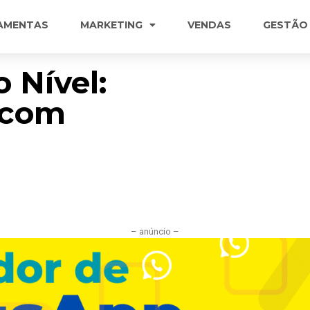
AMENTAS
MARKETING
VENDAS
GESTÃO
 Nível:
 com
– anúncio –