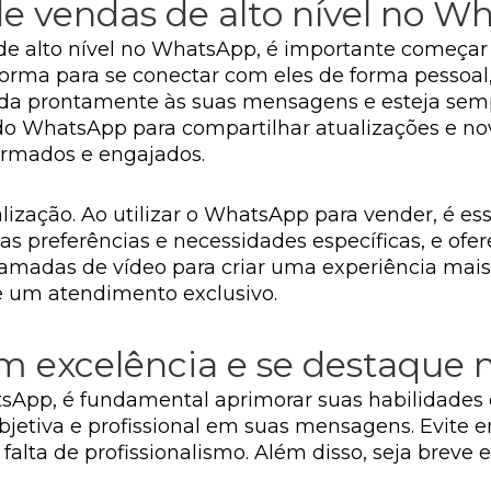
e vendas de alto nível no W
 de alto nível no WhatsApp, é importante começa
aforma para se conectar com eles de forma pessoa
da prontamente às suas mensagens e esteja semp
s do WhatsApp para compartilhar atualizações e n
formados e engajados.
lização. Ao utilizar o WhatsApp para vender, é e
s preferências e necessidades específicas, e ofere
adas de vídeo para criar uma experiência mais 
e um atendimento exclusivo.
m excelência e se destaque
App, é fundamental aprimorar suas habilidades d
bjetiva e profissional em suas mensagens. Evite er
lta de profissionalismo. Além disso, seja breve e