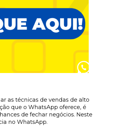
r as técnicas de vendas de alto
ação que o WhatsApp oferece, é
ances de fechar negócios. Neste
cia no WhatsApp.