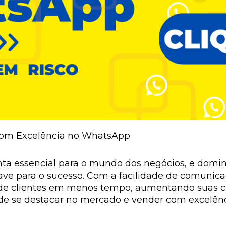
 com Excelência no WhatsApp
 essencial para o mundo dos negócios, e domina
have para o sucesso. Com a facilidade de comunic
de clientes em menos tempo, aumentando suas ch
ode se destacar no mercado e vender com excelên