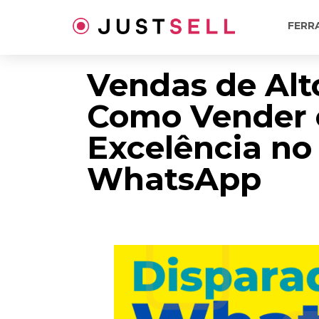
Ir
para
FERR
o
conteúdo
Vendas de Alto
Como Vender
Excelência no
WhatsApp