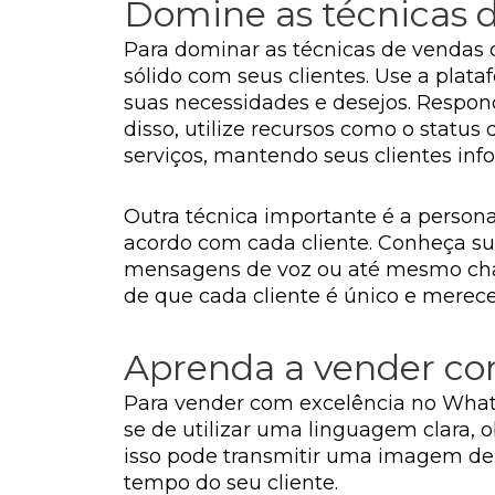
Domine as técnicas d
Para dominar as técnicas de vendas
sólido com seus clientes. Use a plat
suas necessidades e desejos. Respon
disso, utilize recursos como o statu
serviços, mantendo seus clientes in
Outra técnica importante é a persona
acordo com cada cliente. Conheça sua
mensagens de voz ou até mesmo cham
de que cada cliente é único e merec
Aprenda a vender co
Para vender com excelência no Whats
se de utilizar uma linguagem clara, o
isso pode transmitir uma imagem de fa
tempo do seu cliente.