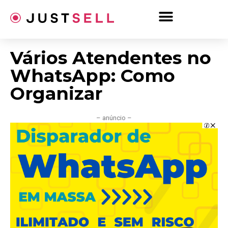
Ir
para
o
conteúdo
Vários Atendentes no
WhatsApp: Como
Organizar
– anúncio –