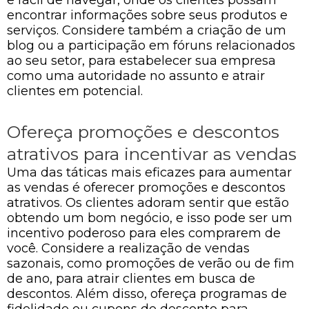
e fácil de navegar, onde os clientes possam
encontrar informações sobre seus produtos e
serviços. Considere também a criação de um
blog ou a participação em fóruns relacionados
ao seu setor, para estabelecer sua empresa
como uma autoridade no assunto e atrair
clientes em potencial.
Ofereça promoções e descontos
atrativos para incentivar as vendas
Uma das táticas mais eficazes para aumentar
as vendas é oferecer promoções e descontos
atrativos. Os clientes adoram sentir que estão
obtendo um bom negócio, e isso pode ser um
incentivo poderoso para eles comprarem de
você. Considere a realização de vendas
sazonais, como promoções de verão ou de fim
de ano, para atrair clientes em busca de
descontos. Além disso, ofereça programas de
fidelidade ou cupons de desconto para