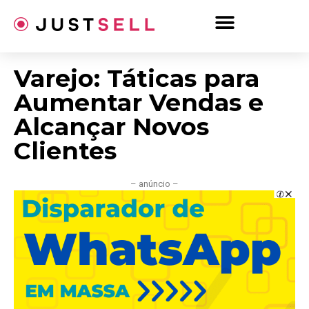
Ir
para
o
conteúdo
Varejo: Táticas para
Aumentar Vendas e
Alcançar Novos
Clientes
– anúncio –