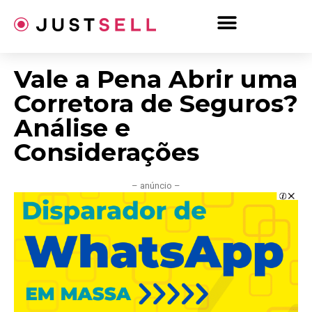
Ir
para
o
conteúdo
Vale a Pena Abrir uma
Corretora de Seguros?
Análise e
Considerações
– anúncio –