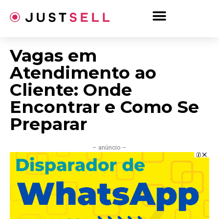
Ir
para
o
conteúdo
Vagas em
Atendimento ao
Cliente: Onde
Encontrar e Como Se
Preparar
– anúncio –