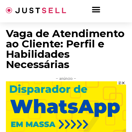
Ir
para
o
conteúdo
Vaga de Atendimento
ao Cliente: Perfil e
Habilidades
Necessárias
– anúncio –