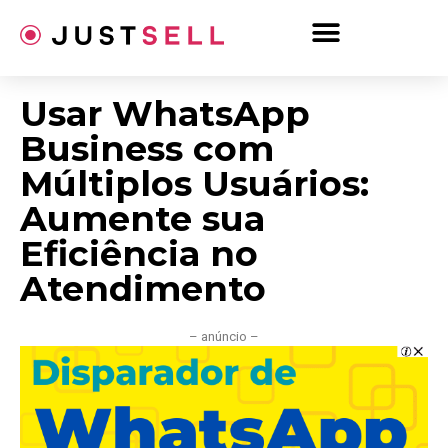
Ir
para
o
conteúdo
Usar WhatsApp
Business com
Múltiplos Usuários:
Aumente sua
Eficiência no
Atendimento
– anúncio –