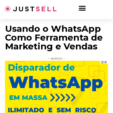
Ir
para
o
conteúdo
Usando o WhatsApp
Como Ferramenta de
Marketing e Vendas
– anúncio –