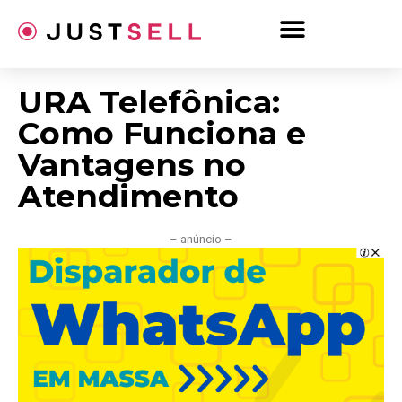
Ir
para
o
conteúdo
URA Telefônica:
Como Funciona e
Vantagens no
Atendimento
– anúncio –