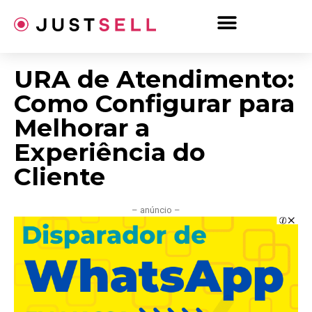
Ir
para
o
conteúdo
URA de Atendimento:
Como Configurar para
Melhorar a
Experiência do
Cliente
– anúncio –