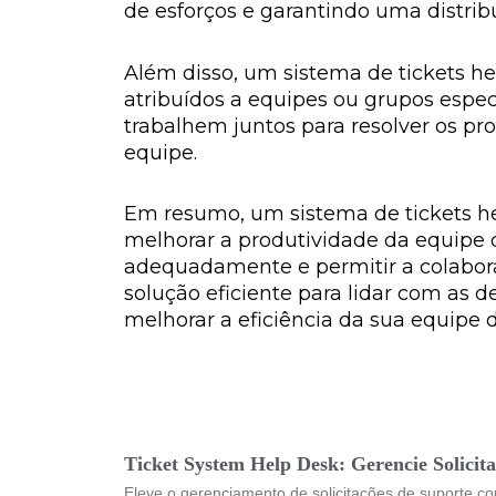
de esforços e garantindo uma distri
Além disso, um sistema de tickets he
atribuídos a equipes ou grupos espe
trabalhem juntos para resolver os pr
equipe.
Em resumo, um sistema de tickets he
melhorar a produtividade da equipe de
adequadamente e permitir a colabor
solução eficiente para lidar com as 
melhorar a eficiência da sua equipe 
Ticket System Help Desk: Gerencie Solicita
Eleve o gerenciamento de solicitações de suporte co