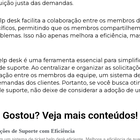
buição justa das demandas.
lp desk facilita a colaboração entre os membros 
cíficos, permitindo que os membros compartilhem
oblemas. Isso não apenas melhora a eficiência, m
lp desk é uma ferramenta essencial para simplifi
 suporte. Ao centralizar e organizar as solicitaçõ
ação entre os membros da equipe, um sistema de 
demandas dos clientes. Portanto, se você busca ot
de suporte, não deixe de considerar a adoção de u
Gostou? Veja mais conteúdos!
ções de Suporte com Eficiência
m um sistema de ticket help desk eficiente. Melhore a eficiência de 