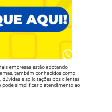
 mais empresas estão adotando
 sistemas, também conhecidos como
úvidas e solicitações dos clientes.
e pode simplificar o atendimento ao