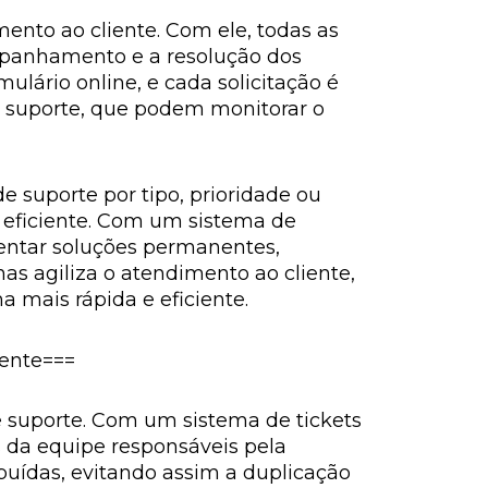
ento ao cliente. Com ele, todas as
ompanhamento e a resolução dos
ulário online, e cada solicitação é
e suporte, que podem monitorar o
e suporte por tipo, prioridade ou
s eficiente. Com um sistema de
mentar soluções permanentes,
s agiliza o atendimento ao cliente,
 mais rápida e eficiente.
iente===
e suporte. Com um sistema de tickets
 da equipe responsáveis pela
buídas, evitando assim a duplicação