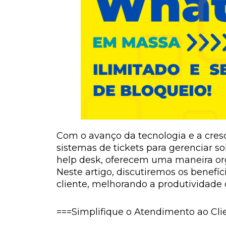
Com o avanço da tecnologia e a cres
sistemas de tickets para gerenciar s
help desk, oferecem uma maneira org
Neste artigo, discutiremos os benefí
cliente, melhorando a produtividade 
===Simplifique o Atendimento ao Cl