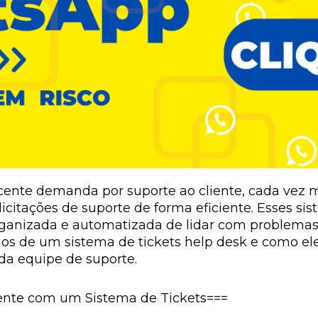
cente demanda por suporte ao cliente, cada vez
olicitações de suporte de forma eficiente. Esses
anizada e automatizada de lidar com problemas, d
cios de um sistema de tickets help desk e como el
da equipe de suporte.
iente com um Sistema de Tickets===