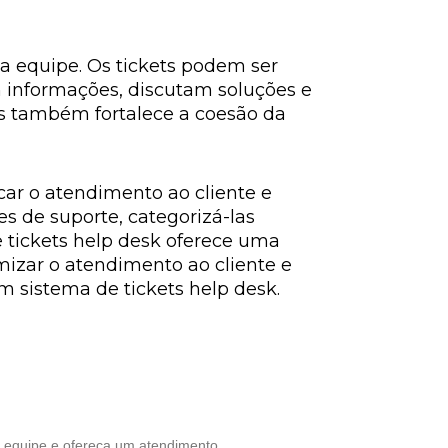
da equipe. Os tickets podem ser
 informações, discutam soluções e
as também fortalece a coesão da
car o atendimento ao cliente e
es de suporte, categorizá-las
tickets help desk oferece uma
imizar o atendimento ao cliente e
m sistema de tickets help desk.
sua equipe e ofereça um atendimento…