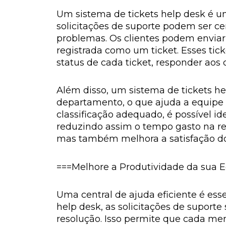
Um sistema de tickets help desk é um
solicitações de suporte podem ser c
problemas. Os clientes podem enviar s
registrada como um ticket. Esses ti
status de cada ticket, responder aos
Além disso, um sistema de tickets hel
departamento, o que ajuda a equipe 
classificação adequado, é possível i
reduzindo assim o tempo gasto na re
mas também melhora a satisfação do c
===Melhore a Produtividade da sua E
Uma central de ajuda eficiente é ess
help desk, as solicitações de supor
resolução. Isso permite que cada me