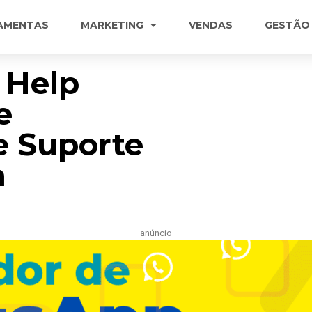
AMENTAS
MARKETING
VENDAS
GESTÃO
 Help
e
e Suporte
a
– anúncio –