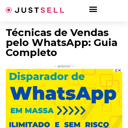
Ir
para
o
conteúdo
Técnicas de Vendas
pelo WhatsApp: Guia
Completo
– anúncio –