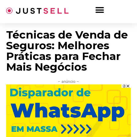
Ir
para
o
conteúdo
Técnicas de Venda de
Seguros: Melhores
Práticas para Fechar
Mais Negócios
– anúncio –