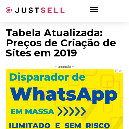
Ir
para
o
conteúdo
Tabela Atualizada:
Preços de Criação de
Sites em 2019
– anúncio –