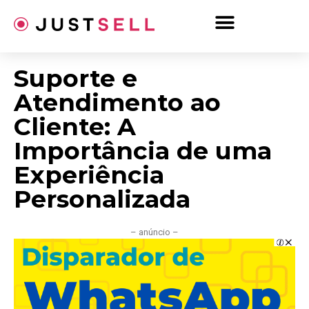
Ir
para
o
conteúdo
Suporte e
Atendimento ao
Cliente: A
Importância de uma
Experiência
Personalizada
– anúncio –