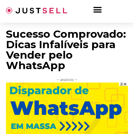
Ir
para
o
conteúdo
Sucesso Comprovado:
Dicas Infalíveis para
Vender pelo
WhatsApp
– anúncio –