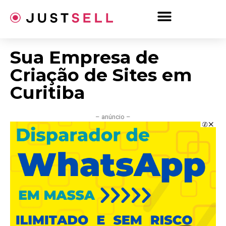
Ir
para
o
conteúdo
Sua Empresa de
Criação de Sites em
Curitiba
– anúncio –