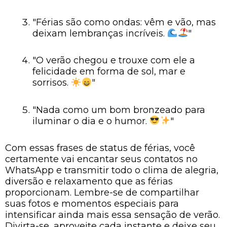
"Férias são como ondas: vêm e vão, mas
deixam lembranças incríveis.
"
"O verão chegou e trouxe com ele a
felicidade em forma de sol, mar e
sorrisos.
"
"Nada como um bom bronzeado para
iluminar o dia e o humor.
"
Com essas frases de status de férias, você
certamente vai encantar seus contatos no
WhatsApp e transmitir todo o clima de alegria,
diversão e relaxamento que as férias
proporcionam. Lembre-se de compartilhar
suas fotos e momentos especiais para
intensificar ainda mais essa sensação de verão.
Divirta-se, aproveite cada instante e deixe seu