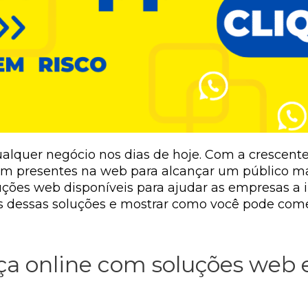
alquer negócio nos dias de hoje. Com a crescente 
m presentes na web para alcançar um público m
luções web disponíveis para ajudar as empresas a
as dessas soluções e mostrar como você pode co
a online com soluções web