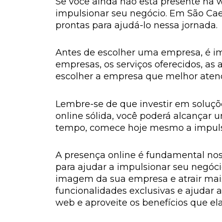
Se você ainda não está presente na
impulsionar seu negócio. Em São Cae
prontas para ajudá-lo nessa jornada.
Antes de escolher uma empresa, é imp
empresas, os serviços oferecidos, as 
escolher a empresa que melhor atend
Lembre-se de que investir em soluç
online sólida, você poderá alcançar 
tempo, comece hoje mesmo a impulsio
A presença online é fundamental nos 
para ajudar a impulsionar seu negócio
imagem da sua empresa e atrair mais
funcionalidades exclusivas e ajudar 
web e aproveite os benefícios que el