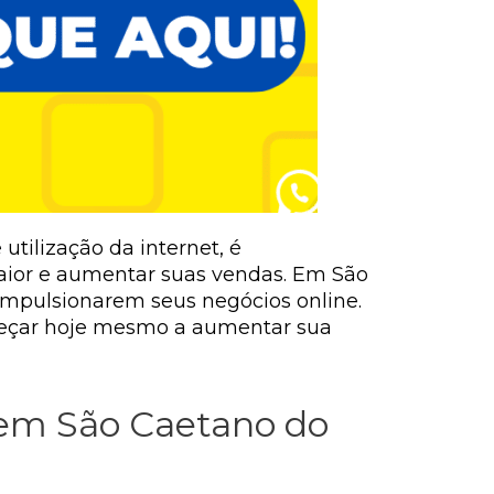
utilização da internet, é
aior e aumentar suas vendas. Em São
 impulsionarem seus negócios online.
meçar hoje mesmo a aumentar sua
 em São Caetano do