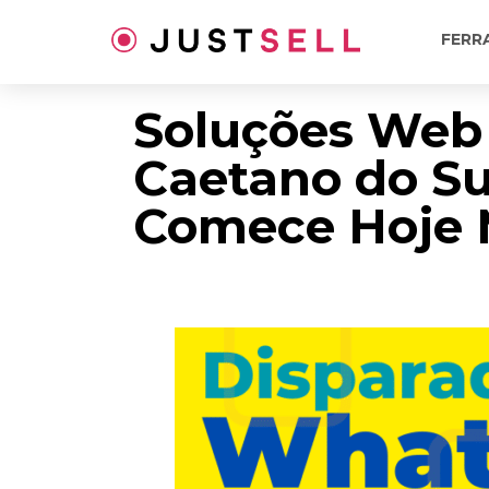
Ir
para
FERR
o
conteúdo
Soluções Web
Caetano do Su
Comece Hoje