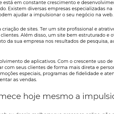
e está em constante crescimento e desenvolvime
 Existem diversas empresas especializadas na c
podem ajudar a impulsionar o seu negócio na web.
riação de sites. Ter um site profissional e atrat
clientes. Além disso, um site bem estruturado e
o da sua empresa nos resultados de pesquisa, au
olvimento de aplicativos. Com o crescente uso de
 com seus clientes de forma mais direta e person
omoções especiais, programas de fidelidade e at
mentar as vendas.
mece hoje mesmo a impulsio