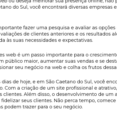
 web ou deseja melhorar sua presença online, nã
tano do Sul, você encontrará diversas empresas 
ortante fazer uma pesquisa e avaliar as opções di
avaliações de clientes anteriores e os resultados 
a às suas necessidades e expectativas.
ões web é um passo importante para o crescimen
um público maior, aumentar suas vendas e se dest
nar seu negócio na web e colha os frutos dessa 
dias de hoje, e em São Caetano do Sul, você enco
. Com a criação de um site profissional e atrativ
 clientes. Além disso, o desenvolvimento de um a
a fidelizar seus clientes. Não perca tempo, comec
as podem trazer para o seu negócio.