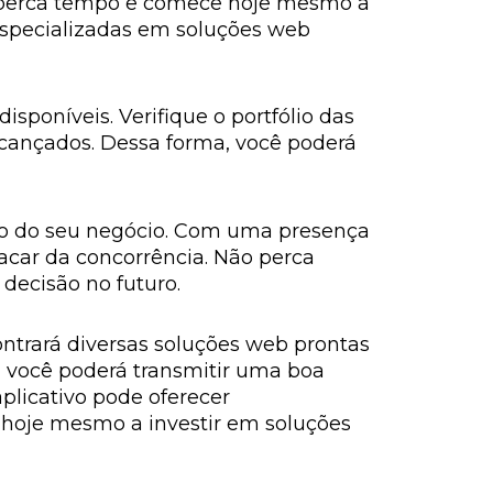
o perca tempo e comece hoje mesmo a
especializadas em soluções web
sponíveis. Verifique o portfólio das
alcançados. Dessa forma, você poderá
to do seu negócio. Com uma presença
acar da concorrência. Não perca
decisão no futuro.
ntrará diversas soluções web prontas
o, você poderá transmitir uma boa
plicativo pode oferecer
e hoje mesmo a investir em soluções