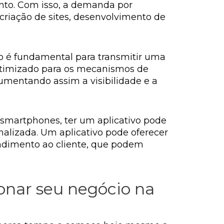
nto. Com isso, a demanda por
riação de sites, desenvolvimento de
ivo é fundamental para transmitir uma
 otimizado para os mecanismos de
mentando assim a visibilidade e a
 smartphones, ter um aplicativo pode
alizada. Um aplicativo pode oferecer
endimento ao cliente, que podem
nar seu negócio na