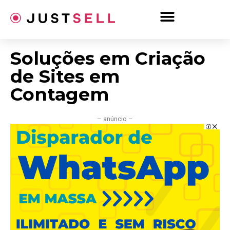
Ir
para
o
conteúdo
Soluções em Criação
de Sites em
Contagem
– anúncio –