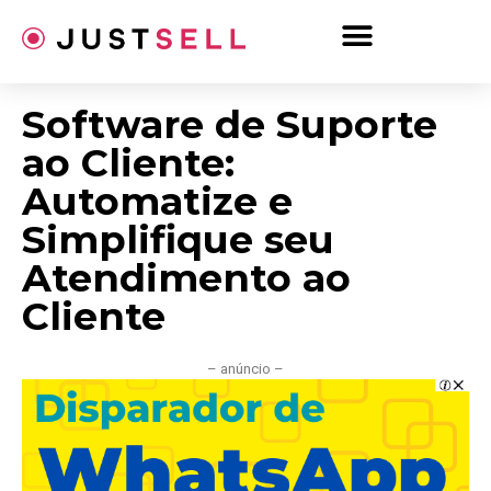
Ir
para
o
conteúdo
Software de Suporte
ao Cliente:
Automatize e
Simplifique seu
Atendimento ao
Cliente
– anúncio –