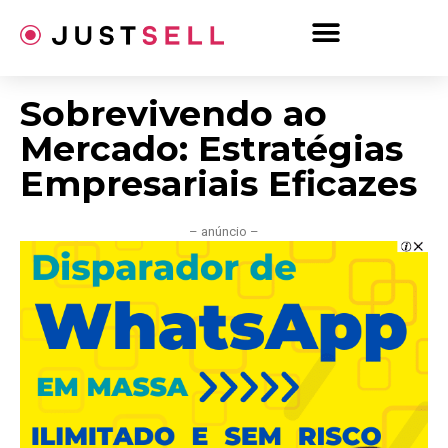
Ir
para
o
conteúdo
Sobrevivendo ao
Mercado: Estratégias
Empresariais Eficazes
– anúncio –