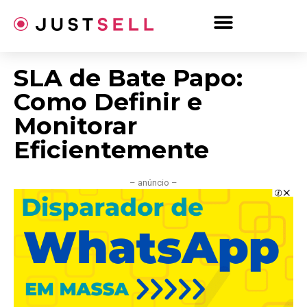
Ir
para
o
conteúdo
SLA de Bate Papo:
Como Definir e
Monitorar
Eficientemente
– anúncio –