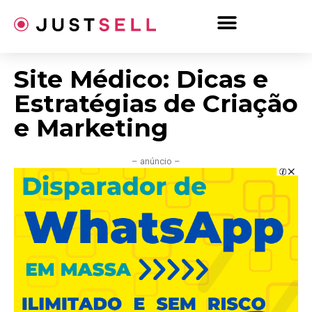
Ir
para
o
conteúdo
Site Médico: Dicas e
Estratégias de Criação
e Marketing
– anúncio –