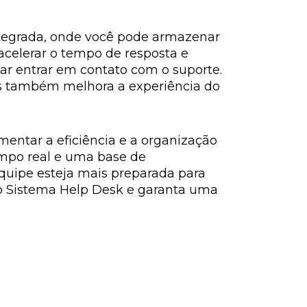
ntegrada, onde você pode armazenar
acelerar o tempo de resposta e
r entrar em contato com o suporte.
as também melhora a experiência do
ntar a eficiência e a organização
empo real e uma base de
equipe esteja mais preparada para
 no Sistema Help Desk e garanta uma