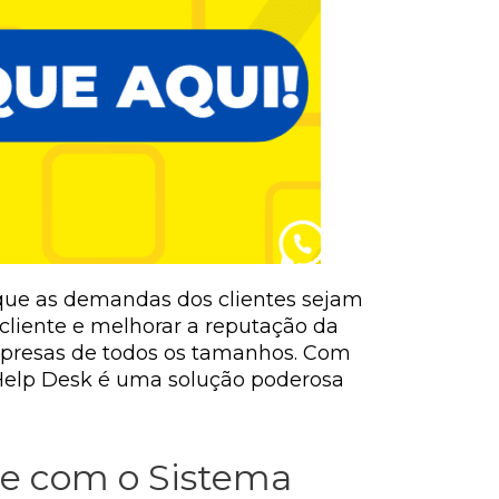
 que as demandas dos clientes sejam
cliente e melhorar a reputação da
mpresas de todos os tamanhos. Com
a Help Desk é uma solução poderosa
te com o Sistema