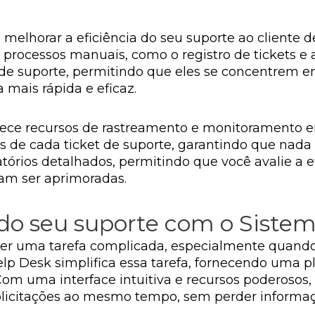
elhorar a eficiência do seu suporte ao cliente de
processos manuais, como o registro de tickets e 
e suporte, permitindo que eles se concentrem e
 mais rápida e eficaz.
rece recursos de rastreamento e monitoramento em
 de cada ticket de suporte, garantindo que nada 
tórios detalhados, permitindo que você avalie a e
sam ser aprimoradas.
 do seu suporte com o Siste
e ser uma tarefa complicada, especialmente quan
Help Desk simplifica essa tarefa, fornecendo uma p
Com uma interface intuitiva e recursos poderosos, 
solicitações ao mesmo tempo, sem perder informaç