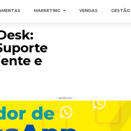
AMENTAS
MARKETING
VENDAS
GESTÃO
Desk:
Suporte
iente e
– anúncio –