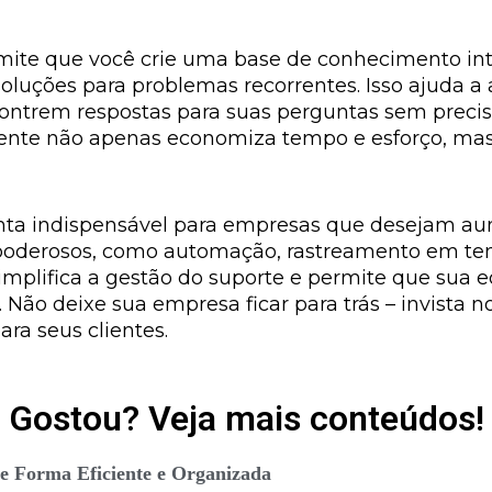
rmite que você crie uma base de conhecimento i
luções para problemas recorrentes. Isso ajuda a 
ntrem respostas para suas perguntas sem precisa
cliente não apenas economiza tempo e esforço, m
ta indispensável para empresas que desejam aume
s poderosos, como automação, rastreamento em t
implifica a gestão do suporte e permite que sua 
. Não deixe sua empresa ficar para trás – invista
ra seus clientes.
Gostou? Veja mais conteúdos!
de Forma Eficiente e Organizada