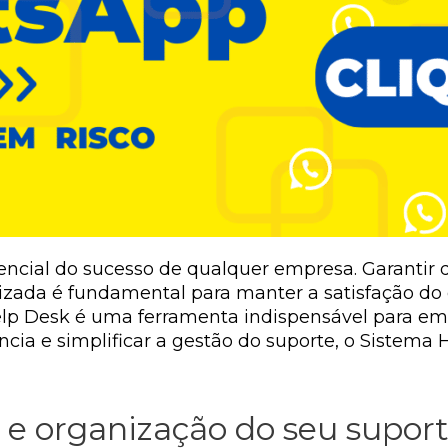
sencial do sucesso de qualquer empresa. Garantir
izada é fundamental para manter a satisfação do 
Help Desk é uma ferramenta indispensável para e
ncia e simplificar a gestão do suporte, o Sistem
 e organização do seu supor