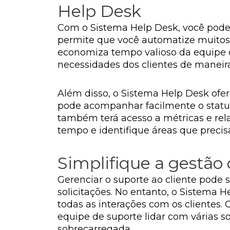
Help Desk
Com o Sistema Help Desk, você pode m
permite que você automatize muitos 
economiza tempo valioso da equipe d
necessidades dos clientes de maneira
Além disso, o Sistema Help Desk ofe
pode acompanhar facilmente o status
também terá acesso a métricas e rela
tempo e identifique áreas que preci
Simplifique a gestão
Gerenciar o suporte ao cliente pod
solicitações. No entanto, o Sistema 
todas as interações com os clientes. 
equipe de suporte lidar com várias 
sobrecarregada.