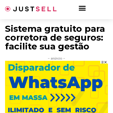
Ir
para
o
conteúdo
Sistema gratuito para
corretora de seguros:
facilite sua gestão
– anúncio –