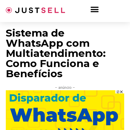
Ir
para
o
conteúdo
Sistema de
WhatsApp com
Multiatendimento:
Como Funciona e
Benefícios
– anúncio –