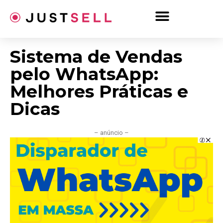
Ir
para
o
conteúdo
Sistema de Vendas
pelo WhatsApp:
Melhores Práticas e
Dicas
– anúncio –