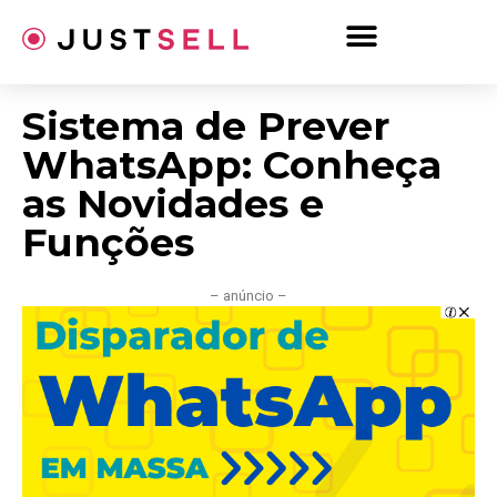
Ir
para
o
conteúdo
Sistema de Prever
WhatsApp: Conheça
as Novidades e
Funções
– anúncio –