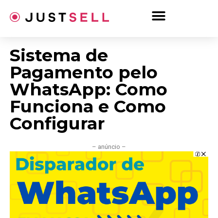
Ir
para
o
conteúdo
Sistema de
Pagamento pelo
WhatsApp: Como
Funciona e Como
Configurar
– anúncio –