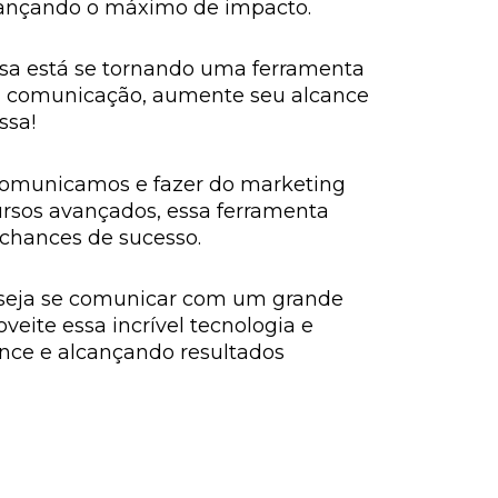
cançando o máximo de impacto.
sa está se tornando uma ferramenta
 da comunicação, aumente seu alcance
ssa!
comunicamos e fazer do marketing
ursos avançados, essa ferramenta
chances de sucesso.
eseja se comunicar com um grande
eite essa incrível tecnologia e
nce e alcançando resultados