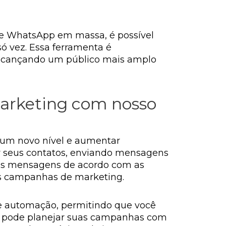
de
WhatsApp em massa
, é possível
ó vez. Essa ferramenta é
 alcançando um público mais amplo
arketing com nosso
 um novo nível e aumentar
r seus contatos, enviando mensagens
r as mensagens de acordo com as
as campanhas de marketing.
e automação, permitindo que você
ê pode planejar suas campanhas com