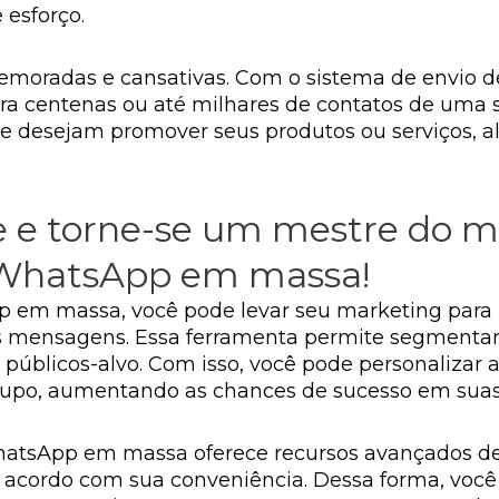
 esforço.
emoradas e cansativas. Com o sistema de envio 
a centenas ou até milhares de contatos de uma s
ue desejam promover seus produtos ou serviços,
 e torne-se um mestre do m
 WhatsApp em massa!
 em massa, você pode levar seu marketing para
s mensagens. Essa ferramenta permite segmenta
u públicos-alvo. Com isso, você pode personaliza
grupo, aumentando as chances de sucesso em su
WhatsApp em massa oferece recursos avançados d
acordo com sua conveniência. Dessa forma, voc