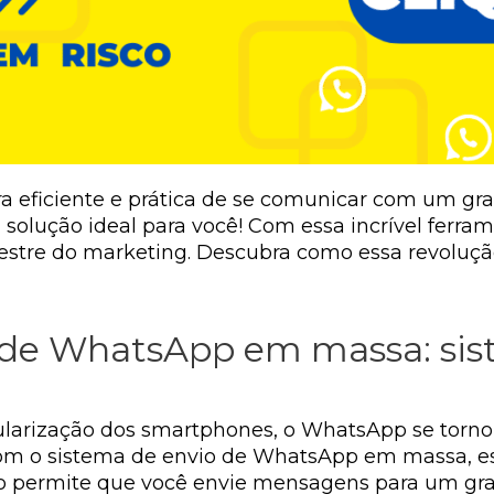
a eficiente e prática de se comunicar com um gr
olução ideal para você! Com essa incrível ferram
mestre do marketing. Descubra como essa revoluç
 de WhatsApp em massa: sist
ularização dos smartphones, o WhatsApp se torno
om o sistema de envio de
WhatsApp em massa
, 
rio permite que você envie mensagens para um g