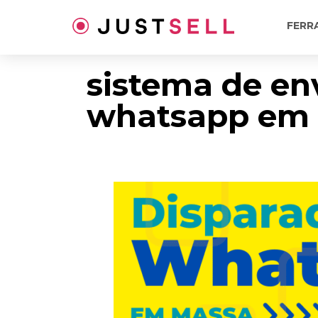
Ir
para
FERR
o
conteúdo
sistema de en
whatsapp em