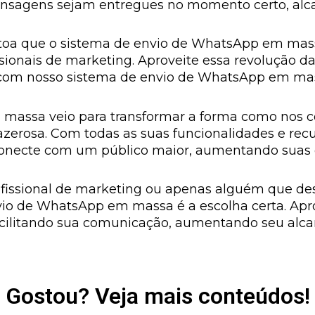
ensagens sejam entregues no momento certo, al
 toa que o sistema de envio de WhatsApp em mas
ssionais de marketing. Aproveite essa revolução
 com nosso sistema de envio de WhatsApp em ma
massa veio para transformar a forma como nos 
azerosa. Com todas as suas funcionalidades e rec
 conecte com um público maior, aumentando suas 
fissional de marketing ou apenas alguém que d
io de WhatsApp em massa é a escolha certa. Aprov
acilitando sua comunicação, aumentando seu alca
Gostou? Veja mais conteúdos!