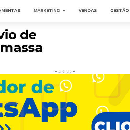
AMENTAS
MARKETING
VENDAS
GESTÃO
vio de
 massa
– anúncio –