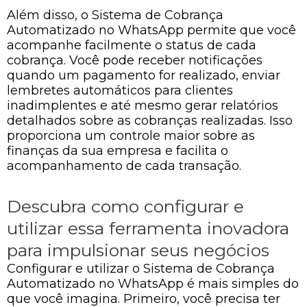
Além disso, o Sistema de Cobrança
Automatizado no WhatsApp permite que você
acompanhe facilmente o status de cada
cobrança. Você pode receber notificações
quando um pagamento for realizado, enviar
lembretes automáticos para clientes
inadimplentes e até mesmo gerar relatórios
detalhados sobre as cobranças realizadas. Isso
proporciona um controle maior sobre as
finanças da sua empresa e facilita o
acompanhamento de cada transação.
Descubra como configurar e
utilizar essa ferramenta inovadora
para impulsionar seus negócios
Configurar e utilizar o Sistema de Cobrança
Automatizado no WhatsApp é mais simples do
que você imagina. Primeiro, você precisa ter