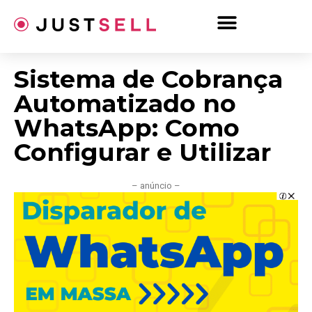
Ir
para
o
conteúdo
Sistema de Cobrança
Automatizado no
WhatsApp: Como
Configurar e Utilizar
– anúncio –