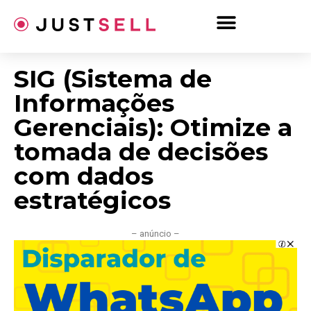
Ir
para
o
conteúdo
SIG (Sistema de
Informações
Gerenciais): Otimize a
tomada de decisões
com dados
estratégicos
– anúncio –