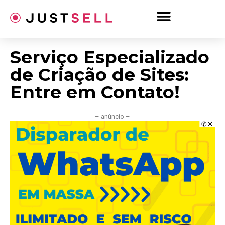
Ir
para
o
conteúdo
Serviço Especializado
de Criação de Sites:
Entre em Contato!
– anúncio –