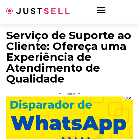
Ir
para
o
conteúdo
Serviço de Suporte ao
Cliente: Ofereça uma
Experiência de
Atendimento de
Qualidade
– anúncio –