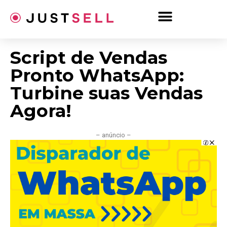
Ir
para
o
conteúdo
Script de Vendas
Pronto WhatsApp:
Turbine suas Vendas
Agora!
– anúncio –