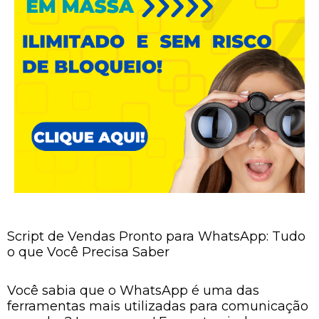
Script de Vendas Pronto para WhatsApp: Tudo
o que Você Precisa Saber
Você sabia que o WhatsApp é uma das
ferramentas mais utilizadas para comunicação