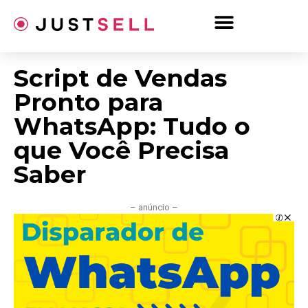
Ir
para
o
conteúdo
Script de Vendas
Pronto para
WhatsApp: Tudo o
que Você Precisa
Saber
– anúncio –