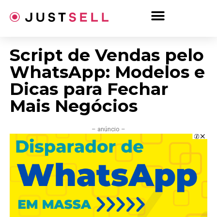
Ir
para
o
conteúdo
Script de Vendas pelo
WhatsApp: Modelos e
Dicas para Fechar
Mais Negócios
– anúncio –