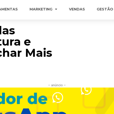
AMENTAS
MARKETING
VENDAS
GESTÃO
das
tura e
char Mais
– anúncio –