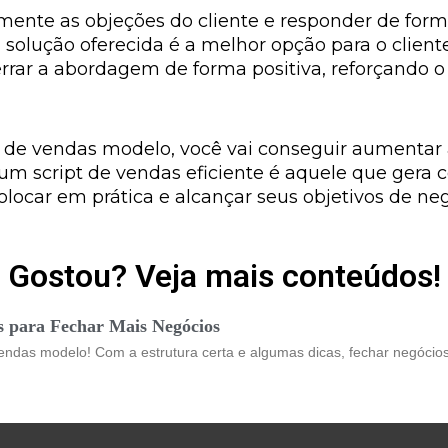
mente as objeções do cliente e responder de forma
 a solução oferecida é a melhor opção para o clie
rrar a abordagem de forma positiva, reforçando o 
t de vendas modelo, você vai conseguir aumentar 
m script de vendas eficiente é aquele que gera c
olocar em prática e alcançar seus objetivos de ne
Gostou? Veja mais conteúdos!
s para Fechar Mais Negócios
endas modelo! Com a estrutura certa e algumas dicas, fechar negócios 