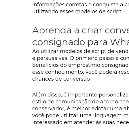
informações corretas e conquiste a co
utilizando esses modelos de script.
Aprenda a criar conv
consignado para Wh
Ao utilizar modelos de script de ve
e persuasivas. O primeiro passo é co
benefícios do empréstimo consignado
esse conhecimento, você poderá resp
chances de conversão.
Além disso, é importante personalizar
estilo de comunicação de acordo com 
conservador, é melhor adotar uma abo
você pode utilizar uma linguagem ma
interessado em atender às suas nece