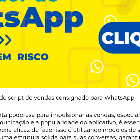
e script de vendas consignado para WhatsApp
a poderosa para impulsionar as vendas, especia
unicação e a popularidade do aplicativo, é essen
ra eficaz de fazer isso é utilizando modelos de 
a estrutura sólida para suas conversas, garanti