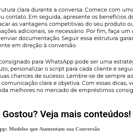
strutura clara durante a conversa. Comece com u
seu contato. Em seguida, apresente os benefícios
estacar as vantagens competitivas do seu produto o
mações adicionais, se necessário. Por fim, faça u
nviar documentação. Seguir essa estrutura garan
ente em direção à conversão.
s consignado para WhatsApp pode ser uma estraté
o, personalizar o script para cada cliente e segui
suas chances de sucesso. Lembre-se de sempre a
 comunicação clara e objetiva. Com essas dicas, v
ainda melhores no mercado de empréstimos consi
Gostou? Veja mais conteúdos!
App: Modelos que Aumentam sua Conversão