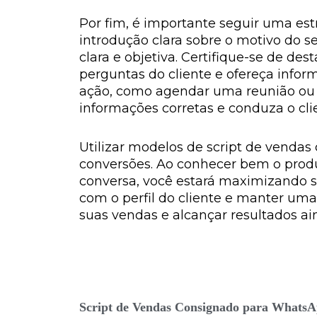
Por fim, é importante seguir uma e
introdução clara sobre o motivo do 
clara e objetiva. Certifique-se de d
perguntas do cliente e ofereça infor
ação, como agendar uma reunião ou e
informações corretas e conduza o cli
Utilizar modelos de script de venda
conversões. Ao conhecer bem o produt
conversa, você estará maximizando 
com o perfil do cliente e manter uma
suas vendas e alcançar resultados 
Script de Vendas Consignado para Whats