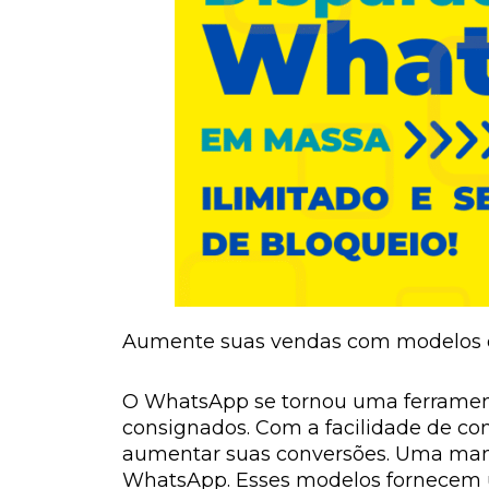
Aumente suas vendas com modelos d
O WhatsApp se tornou uma ferrament
consignados. Com a facilidade de com
aumentar suas conversões. Uma manei
WhatsApp. Esses modelos fornecem um