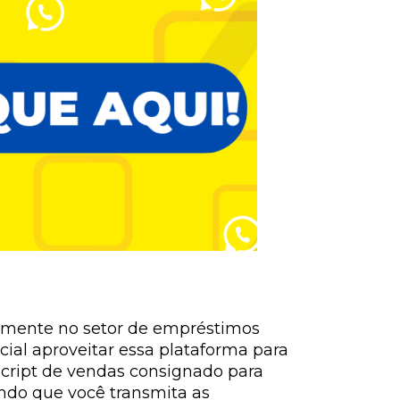
lmente no setor de empréstimos
cial aproveitar essa plataforma para
script de vendas consignado para
ndo que você transmita as