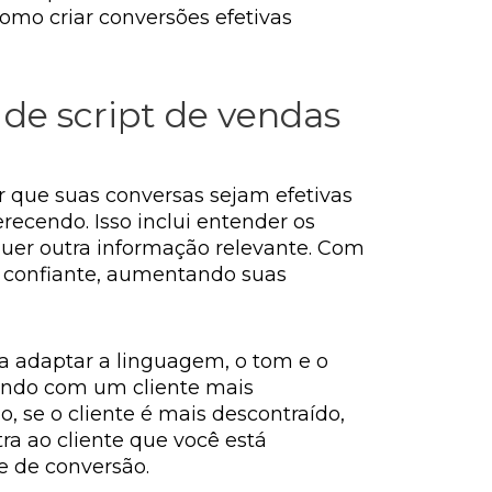
como criar conversões efetivas
de script de vendas
r que suas conversas sejam efetivas
recendo. Isso inclui entender os
quer outra informação relevante. Com
e confiante, aumentando suas
ica adaptar a linguagem, o tom e o
idando com um cliente mais
, se o cliente é mais descontraído,
ra ao cliente que você está
e de conversão.