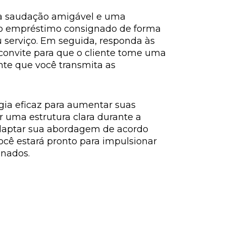
ma saudação amigável e uma
 do empréstimo consignado de forma
u serviço. Em seguida, responda às
m convite para que o cliente tome uma
te que você transmita as
gia eficaz para aumentar suas
r uma estrutura clara durante a
daptar sua abordagem de acordo
ocê estará pronto para impulsionar
gnados.