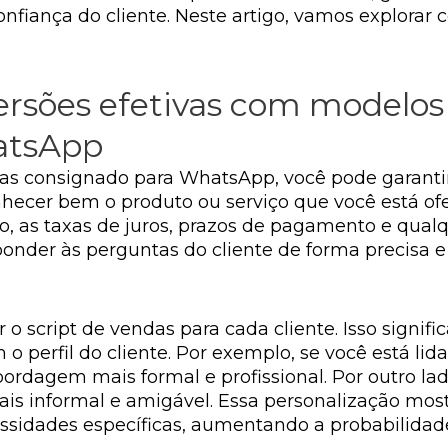
nfiança do cliente. Neste artigo, vamos explorar 
ersões efetivas com modelos 
atsApp
ndas consignado para WhatsApp, você pode garanti
nhecer bem o produto ou serviço que você está ofe
, as taxas de juros, prazos de pagamento e qual
onder às perguntas do cliente de forma precisa 
 o script de vendas para cada cliente. Isso signif
o perfil do cliente. Por exemplo, se você está l
rdagem mais formal e profissional. Por outro lado
is informal e amigável. Essa personalização most
ssidades específicas, aumentando a probabilidad