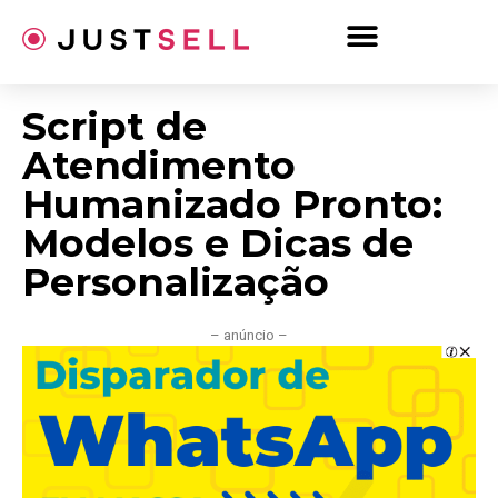
Ir
para
o
conteúdo
Script de
Atendimento
Humanizado Pronto:
Modelos e Dicas de
Personalização
– anúncio –